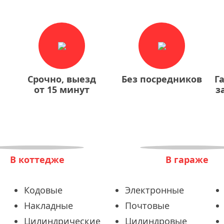
Срочно, выезд
Без посредников
Г
от 15 минут
з
В коттедже
В гараже
Кодовые
Электронные
Накладные
Почтовые
Цилиндрические
Цилиндровые