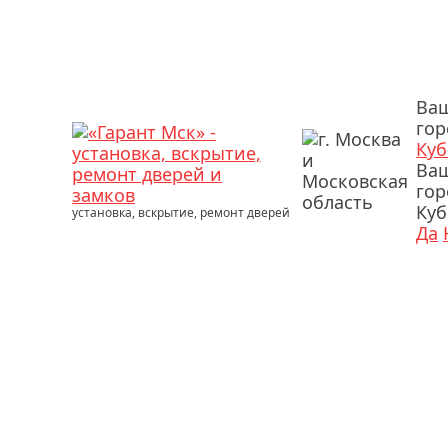
Ва
гор
Куб
Ва
гор
Куб
установка, вскрытие, ремонт дверей
Да