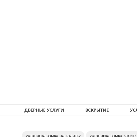
ДВЕРНЫЕ УСЛУГИ
ВСКРЫТИЕ
УС
установка замка на калитку
установка замка калитк