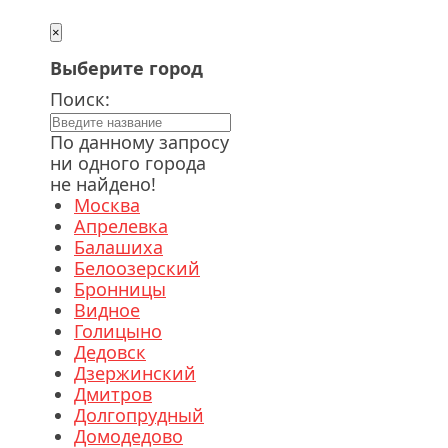
×
Выберите город
Поиск:
По данному запросу
ни одного города
не найдено!
Москва
Апрелевка
Балашиха
Белоозерский
Бронницы
Видное
Голицыно
Дедовск
Дзержинский
Дмитров
Долгопрудный
Домодедово