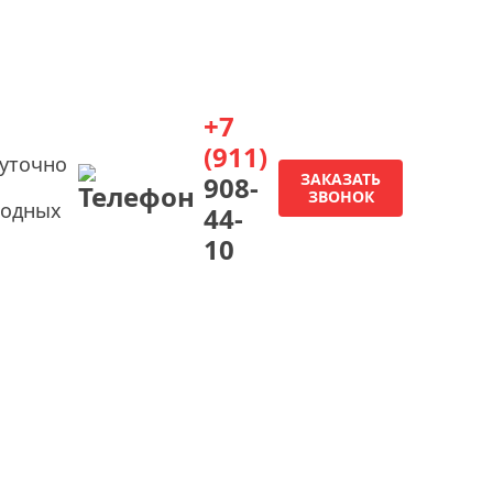
+7
(911)
суточно
ЗАКАЗАТЬ
908-
ЗВОНОК
ходных
44-
10