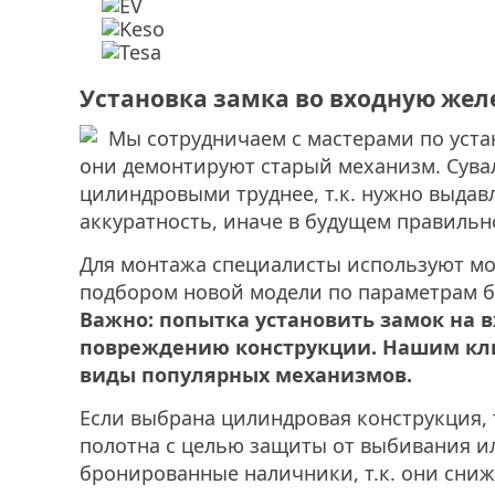
Установка замка во входную жел
Мы сотрудничаем с мастерами по уста
они демонтируют старый механизм. Сувал
цилиндровыми труднее, т.к. нужно выдавл
аккуратность, иначе в будущем правильн
Для монтажа специалисты используют моло
подбором новой модели по параметрам бэ
Важно: попытка установить замок на 
повреждению конструкции. Нашим клие
виды популярных механизмов.
Если выбрана цилиндровая конструкция, 
полотна с целью защиты от выбивания и
бронированные наличники, т.к. они сниж