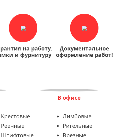
арантия на работу,
Документальное
амки и фурнитуру
оформление работ!
В офисе
Крестовые
Лимбовые
Реечные
Ригельные
Штифтовые
Врезные