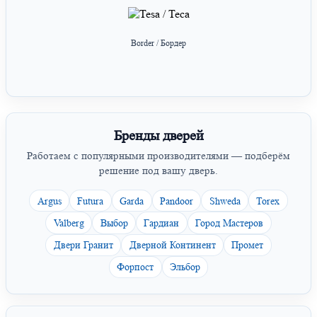
Border / Бордер
Бренды дверей
Работаем с популярными производителями — подберём
решение под вашу дверь.
Argus
Futura
Garda
Pandoor
Shweda
Torex
Valberg
Выбор
Гардиан
Город Мастеров
Двери Гранит
Дверной Континент
Промет
Форпост
Эльбор