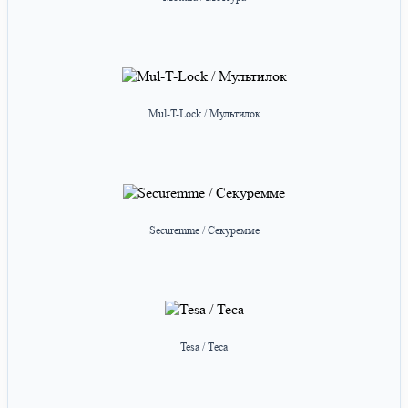
Mul-T-Lock / Мультилок
Securemme / Секуремме
Tesa / Теса