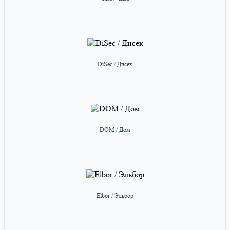
DiSec / Дисек
DOM / Дом
Elbor / Эльбор