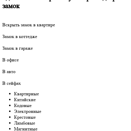
замок
Вскрыть замок в квартире
Замок в коттедже
Замок в гараже
В офисе
В авто
В сейфах
Квартирные
Китайские
Кодовые
Электронные
Крестовые
Лимбовые
Магнитные