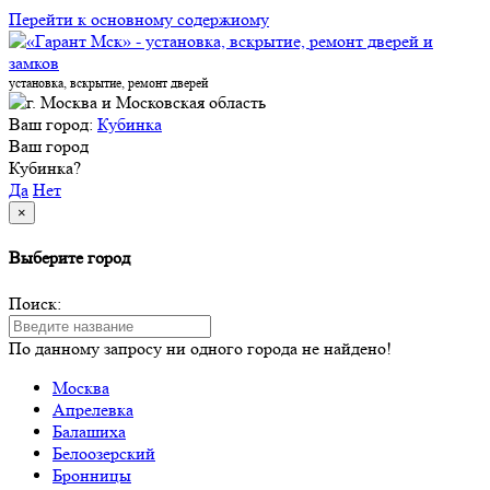
Перейти к основному содержиому
установка, вскрытие, ремонт дверей
Ваш город:
Кубинка
Ваш город
Кубинка?
Да
Нет
×
Выберите город
Поиск:
По данному запросу ни одного города не найдено!
Москва
Апрелевка
Балашиха
Белоозерский
Бронницы