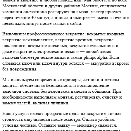
Московской области и других районах Москвы, специалисты
компании оперативно реагируют на вызов: мастер приедет
через течение 30 минут, а иногда и быстрее — выезд в течение
нескольких минут после заявки с сайта.
Выполняем профессиональное вскрытие: вскрытие входных,
вскрытие межкомнатных, вскрытие врезных, вскрытие
накладного, вскрытие дисковых, вскрытие сувальдного и
даже вскрытие электромеханического — любой замок,
включая биометрические замки и замки philips alpha. Если
сломался ключ или ключ внутри остался — аккуратно вскроем
без повреждения.
Мы используем современные приборы, датчики и методы
защиты, обеспечивая безопасность и восстановление
замочной системы без демонтажа панелей и обшивки. При
необходимости выполняем монтаж, регулировку, очистку и
замену частей, включая личинки.
Наши услуги имеют прозрачные цены на вскрытие, точная
стоимость озвучивается после осмотра. Оплата удобная,
условия честные. Оставьте заявку — менеджер свяжется,
ответит на вопросы, расскажет про акции и преимущества.