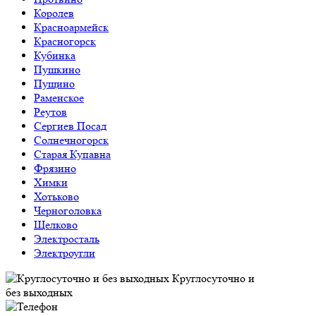
Королев
Красноармейск
Красногорск
Кубинка
Пушкино
Пущино
Раменское
Реутов
Сергиев Посад
Солнечногорск
Старая Купавна
Фрязино
Химки
Хотьково
Черноголовка
Щелково
Электросталь
Электроугли
Круглосуточно и
без выходных