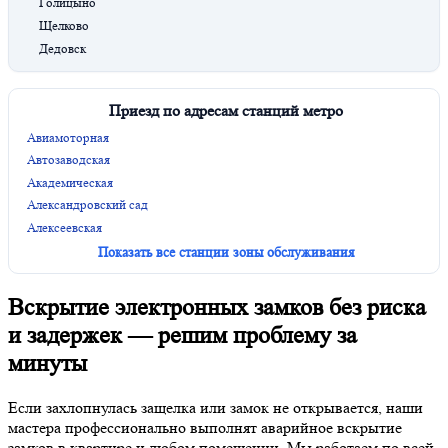
Голицыно
Щелково
Дедовск
Приезд по адресам станций метро
Авиамоторная
Автозаводская
Академическая
Александровский сад
Алексеевская
Показать все станции зоны обслуживания
Вскрытие электронных замков без риска
и задержек — решим проблему за
минуты
Если захлопнулась защелка или замок не открывается, наши
мастера профессионально выполнят аварийное вскрытие
замков в квартире и любом помещении. Мы работаем по всей