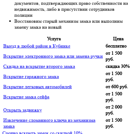
документов, подтверждающих право собственности на
недвижимость, либо в присутствии сотрудников
полиции
Восстановим старый механизм замка или выполним
замену замка на новый
Услуга
Цена
Выезд в любой район в Кубинке
бесплатно
от 1 500
Вскрытие электронного замка или замена ручки
руб.
Скидка на вскрытие второго замка
скидка 30%
от 1 500
Вскрытие гаражного замка
руб.
Вскрытие легковых автомобилей
от 600 руб.
от 1 500
Вскрытие замка сейфа
руб.
от 2 000
Открыть задвижку
руб.
Извлечение сломанного ключа из механизма
от 1 500
замка
руб.
Срочно вскрыть замок со скидкой 10%