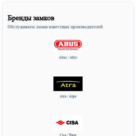
Бренды замков
Обслуживаем замки известных производителей
Abus / Абус
Atra / Атра
Cisa / Чиза