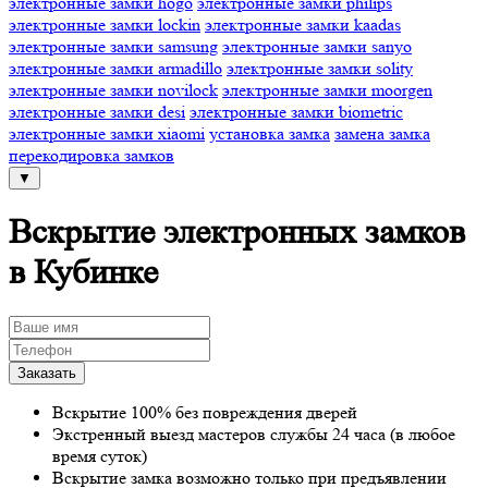
электронные замки hogo
электронные замки philips
электронные замки lockin
электронные замки kaadas
электронные замки samsung
электронные замки sanyo
электронные замки armadillo
электронные замки solity
электронные замки novilock
электронные замки moorgen
электронные замки desi
электронные замки biometric
электронные замки xiaomi
установка замка
замена замка
перекодировка замков
▼
Вскрытие электронных замков
в Кубинке
Вскрытие 100% без повреждения дверей
Экстренный выезд мастеров службы 24 часа (в любое
время суток)
Вскрытие замка возможно только при предъявлении