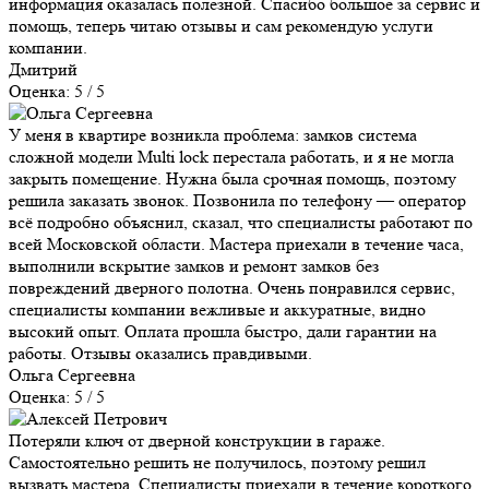
информация оказалась полезной. Спасибо большое за сервис и
помощь, теперь читаю отзывы и сам рекомендую услуги
компании.
Дмитрий
Оценка: 5 / 5
У меня в квартире возникла проблема: замков система
сложной модели Multi lock перестала работать, и я не могла
закрыть помещение. Нужна была срочная помощь, поэтому
решила заказать звонок. Позвонила по телефону — оператор
всё подробно объяснил, сказал, что специалисты работают по
всей Московской области. Мастера приехали в течение часа,
выполнили вскрытие замков и ремонт замков без
повреждений дверного полотна. Очень понравился сервис,
специалисты компании вежливые и аккуратные, видно
высокий опыт. Оплата прошла быстро, дали гарантии на
работы. Отзывы оказались правдивыми.
Ольга Сергеевна
Оценка: 5 / 5
Потеряли ключ от дверной конструкции в гараже.
Самостоятельно решить не получилось, поэтому решил
вызвать мастера. Специалисты приехали в течение короткого