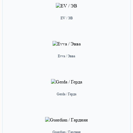
EV / ЭВ
Evva / Эвва
Gerda / Герда
Guardian / Гардиан