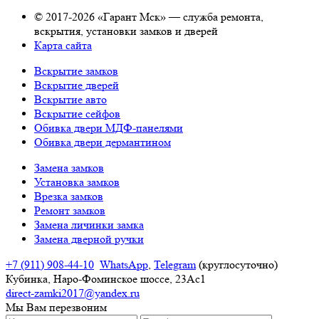
© 2017-2026 «Гарант Мск» — служба ремонта,
вскрытия, установки замков и дверей
Карта сайта
Вскрытие замков
Вскрытие дверей
Вскрытие авто
Вскрытие сейфов
Обивка двери МДФ-панелями
Обивка двери дермантином
Замена замков
Установка замков
Врезка замков
Ремонт замков
Замена личинки замка
Замена дверной ручки
+7 (911) 908-44-10
WhatsApp
,
Telegram
(круглосуточно)
Кубинка, Наро-Фоминское шоссе, 23Ас1
direct-zamki2017@yandex.ru
Мы Вам
перезвоним