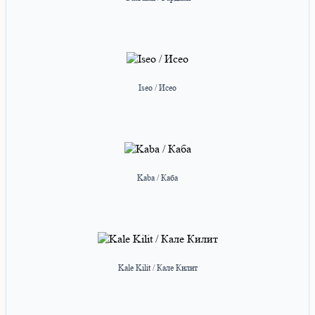
Iseo / Исео
Kaba / Каба
Kale Kilit / Кале Килит