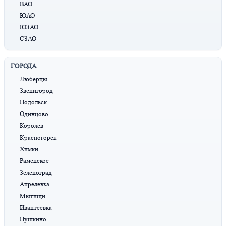
ВАО
ЮАО
ЮЗАО
СЗАО
ГОРОДА
Люберцы
Звенигород
Подольск
Одинцово
Королев
Красногорск
Химки
Раменское
Зеленоград
Апрелевка
Мытищи
Ивантеевка
Пушкино