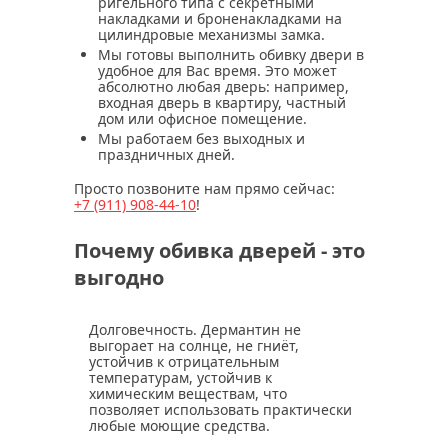
ригельного типа с секретными
накладками и броненакладками на
цилиндровые механизмы замка.
Мы готовы выполнить обивку двери в
удобное для Вас время. Это может
абсолютно любая дверь: например,
входная дверь в квартиру, частный
дом или офисное помещение.
Мы работаем без выходных и
праздничных дней.
Просто позвоните нам прямо сейчас:
+7 (911)
908-44-10
!
Почему обивка дверей - это
выгодно
Долговечность.
Дермантин не
выгорает на солнце, не гниёт,
устойчив к отрицательным
температурам, устойчив к
химическим веществам, что
позволяет использовать практически
любые моющие средства.