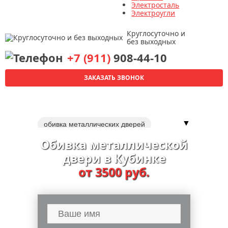
Электросталь
Электроугли
Круглосуточно и
без выходных
+7 (911)
908-44-10
ЗАКАЗАТЬ ЗВОНОК
▼
обивка металлических дверей
обивка дверей
Обивка металлической
двери в Кубинке
от 3500 руб.