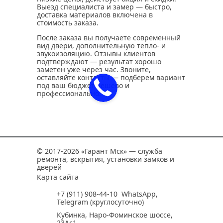
Выезд специалиста и замер — быстро,
доставка материалов включена в
стоимость заказа.
После заказа вы получаете современный
вид двери, дополнительную тепло- и
звукоизоляцию. Отзывы клиентов
подтверждают — результат хорошо
заметен уже через час. Звоните,
оставляйте контакты — подберем вариант
под ваш бюджет дешево и
профессионально.
© 2017-2026 «Гарант Мск» — служба
ремонта, вскрытия, установки замков и
дверей
Карта сайта
+7 (911) 908-44-10
WhatsApp
,
Telegram
(круглосуточно)
Кубинка, Наро-Фоминское шоссе,
23Ас1