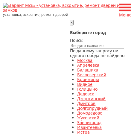
установка, вскрытие, ремонт дверей
Меню
×
Выберите город
Поиск:
По данному запросу ни
одного города не найдено!
Москва
Апрелевка
Балашиха
Белоозерский
Бронницы
Видное
Голицыно
Дедовск
Дзержинский
Дмитров
Долгопрудный
Домодедово
Жуковский
Звенигород
Ивантеевка
Истра