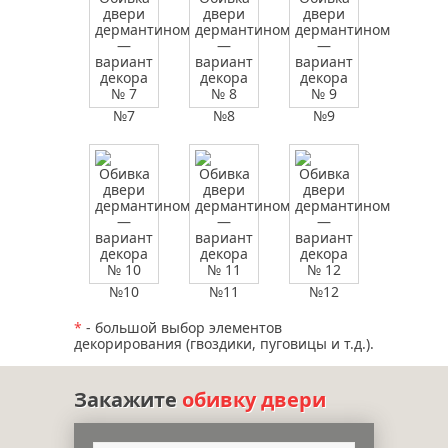
№7
№8
№9
№10
№11
№12
*
- большой выбор элементов
декорирования (гвоздики, пуговицы и т.д.).
Закажите
обивку двери