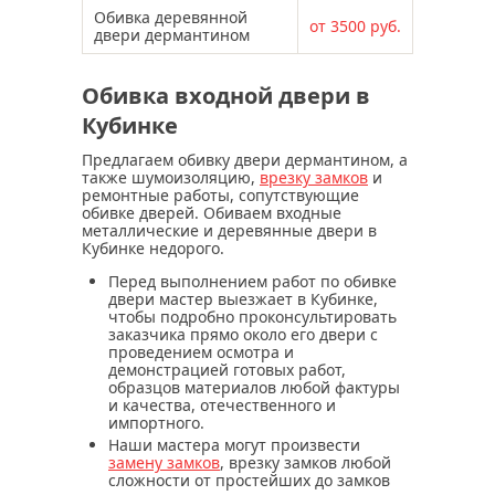
Обивка деревянной
от 3500 руб.
двери дермантином
Обивка входной двери в
Кубинке
Предлагаем обивку двери дермантином, а
также шумоизоляцию,
врезку замков
и
ремонтные работы, сопутствующие
обивке дверей. Обиваем входные
металлические и деревянные двери в
Кубинке недорого.
Перед выполнением работ по обивке
двери мастер выезжает в Кубинке,
чтобы подробно проконсультировать
заказчика прямо около его двери с
проведением осмотра и
демонстрацией готовых работ,
образцов материалов любой фактуры
и качества, отечественного и
импортного.
Наши мастера могут произвести
замену замков
, врезку замков любой
сложности от простейших до замков