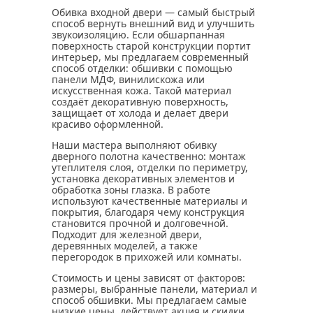
Обивка входной двери — самый быстрый
способ вернуть внешний вид и улучшить
звукоизоляцию. Если обшарпанная
поверхность старой конструкции портит
интерьер, мы предлагаем современный
способ отделки: обшивки с помощью
панели МДФ, винилискожа или
искусственная кожа. Такой материал
создаёт декоративную поверхность,
защищает от холода и делает двери
красиво оформленной.
Наши мастера выполняют обивку
дверного полотна качественно: монтаж
утеплителя слоя, отделки по периметру,
установка декоративных элементов и
обработка зоны глазка. В работе
используют качественные материалы и
покрытия, благодаря чему конструкция
становится прочной и долговечной.
Подходит для железной двери,
деревянных моделей, а также
перегородок в прихожей или комнаты.
Стоимость и цены зависят от факторов:
размеры, выбранные панели, материал и
способ обшивки. Мы предлагаем самые
низкие цены, действует акция и скидки.