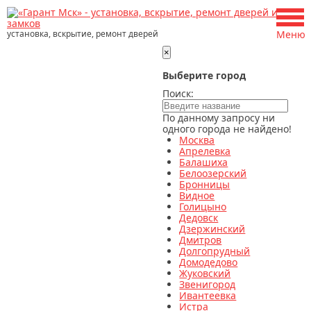
установка, вскрытие, ремонт дверей
Меню
×
Выберите город
Поиск:
По данному запросу ни
одного города не найдено!
Москва
Апрелевка
Балашиха
Белоозерский
Бронницы
Видное
Голицыно
Дедовск
Дзержинский
Дмитров
Долгопрудный
Домодедово
Жуковский
Звенигород
Ивантеевка
Истра