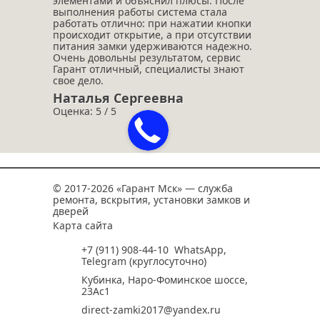
элементами и объяснил плюсы. После
выполнения работы система стала
работать отлично: при нажатии кнопки
происходит открытие, а при отсутствии
питания замки удерживаются надежно.
Очень довольны результатом, сервис
Гарант отличный, специалисты знают
свое дело.
Наталья Сергеевна
Оценка: 5 / 5
© 2017-2026 «Гарант Мск» — служба
ремонта, вскрытия, установки замков и
дверей
Карта сайта
+7 (911) 908-44-10
WhatsApp
,
Telegram
(круглосуточно)
Кубинка, Наро-Фоминское шоссе,
23Ас1
direct-zamki2017@yandex.ru