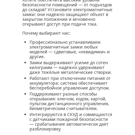
безопасности помещений — от подъездов
до складов? Установите электромагнитные
замки: они надёжно защищают объект в
закрытом положении и мгновенно
открывают доступ при подаче тока.
Почему выбирают нас:
Профессионально устанавливаем
электромагнитные замки любых
моделей — сдвиговые, «невидимки» и
другие.
Замки выдерживают усилие до сотен
килограмм — надёжно удерживают
даже тяжёлые металлические створки.
Работают при отключении питания от
аккумулятора: система обеспечивает
бесперебойное управление доступом.
Поддерживают разные способы
открывания: ключом, кодом, картой,
пультом дистанционного управления,
биометрическим считывателем.
Интегрируются в СКУД и совмещаются
с датчиками пожарной безопасности
— срабатывание автоматически даёт
разблокировку.