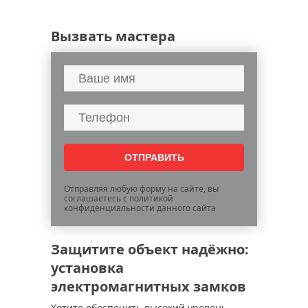
Вызвать мастера
Отправляя любую форму на сайте, вы
соглашаетесь с политикой
конфиденциальности данного сайта
Защитите объект надёжно:
установка
электромагнитных замков
Хотите обеспечить высокий уровень