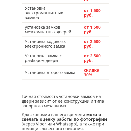
Установка
от 1 500
электромагнитных
руб.
замков
установка замков
от 1 500
межкомнатных дверей
руб.
Установка кодового,
от 2 500
электронного замка
руб.
Установка замка с
от 2 500
разбором двери
руб.
скидка
Установка второго замка
30%
Точная стоимость установки замков на
двери зависит от ее конструкции и типа
запорного механизма...
Для экономии вашего времени
можно
сделать оценку работы по фотографии
(через Viber или Whatsapp), а также при
помощи словесного описания.