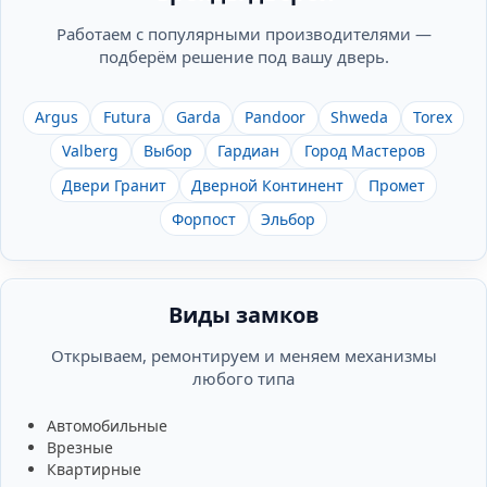
Работаем с популярными производителями —
подберём решение под вашу дверь.
Argus
Futura
Garda
Pandoor
Shweda
Torex
Valberg
Выбор
Гардиан
Город Мастеров
Двери Гранит
Дверной Континент
Промет
Форпост
Эльбор
Виды замков
Открываем, ремонтируем и меняем механизмы
любого типа
Автомобильные
Врезные
Квартирные