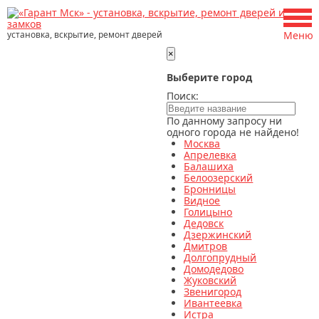
установка, вскрытие, ремонт дверей
Меню
×
Выберите город
Поиск:
По данному запросу ни
одного города не найдено!
Москва
Апрелевка
Балашиха
Белоозерский
Бронницы
Видное
Голицыно
Дедовск
Дзержинский
Дмитров
Долгопрудный
Домодедово
Жуковский
Звенигород
Ивантеевка
Истра