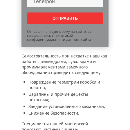
Отправляя любую форму на сайте, вы
соглашаетесь с политикой
конфиденциальности данного сайта
Самостоятельность при нехватке навыков
работы с цилиндрами, сувальдами и
прочими элементами замочного
оборудования приводит к следующему:
Повреждение геометрии коробки и
полотна;
Царапины и прочие дефекты
покрытия;
Заедание установленного механизма;
Снижение безопасности.
Специалисты нашей мастерской
помогают частным лицам и