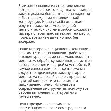
Если замок вышел из строя или ключи
потеряны, не стоит откладывать — замена
замков должна быть выполнена надежно
и без повреждения металлической
конструкции. Наша служба оказывает
услуги по замене замков входной
металлической системы любой сложности:
мастера оперативно выезжают на место,
приезд возможен даже ночью, без
задержек.
Наши мастера и специалисты компании с
опытом 15ти лет выполняют работы на
высшем уровне: замена замков, поменять
механизм, обработку замочных элементов,
восстановление и настройка устройств. В
случае износа или попытке взлома мы
аккуратно произведем замену старого
механизма на новый аналог, привезем
нужный комплект и установим его
максимально точно. Используем
современные инструменты, поэтому все
работы выполняются аккуратно и
качественно.
Цены прозрачные: стоимость
рассчитывается после осмотра, оплата