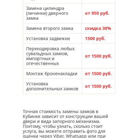
Замена цилиндра
(личинки) дверного
от 950 руб.
замка
Замена второго замка
скидка 30%
Установка задвижки
1500 руб.
Перекодировка любых
сувальдных замков,
от 1500 руб.
импортных и
отечественных
Монтаж броненакладки
от 1500 руб.
Установка
от 1500 руб.
дополнительных замков
Точная стоимость замены замков в
Кубинке зависит от конструкции вашей
двери и вида запорного механизма.
Поэтому, чтобы узнать, сколько стоит
услуга, вы можете отправить фото для
оценки через Viber, Whatsapp или при