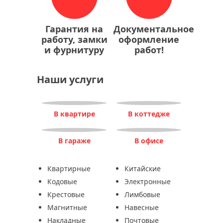
Гарантия на
Документальное
работу, замки
оформление
и фурнитуру
работ!
Наши услуги
В квартире
В коттедже
В гараже
В офисе
Квартирные
Китайские
Кодовые
Электронные
Крестовые
Лимбовые
Магнитные
Навесные
Накладные
Почтовые