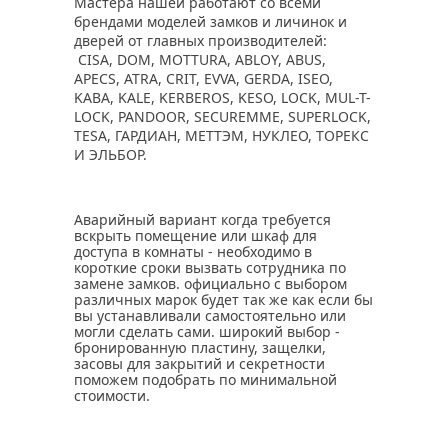
Мастера нашей работают со всеми
брендами моделей замков и личинок и
дверей от главных производителей:
CISA, DOM, MOTTURA, ABLOY, ABUS,
APECS, ATRA, CRIT, EVVA, GERDA, ISEO,
KABA, KALE, KERBEROS, KESO, LOCK, MUL-T-
LOCK, PANDOOR, SECUREMME, SUPERLOCK,
TESA, ГАРДИАН, МЕТТЭМ, НУКЛЕО, ТОРЕКС
И ЭЛЬБОР.
Аварийный вариант когда требуется
вскрыть помещение или шкаф для
доступа в комнаты - необходимо в
короткие сроки вызвать сотрудника по
замене замков. официально с выбором
различных марок будет так же как если бы
вы устанавливали самостоятельно или
могли сделать сами. широкий выбор -
бронированную пластину, защелки,
засовы для закрытий и секретности
поможем подобрать по минимальной
стоимости.